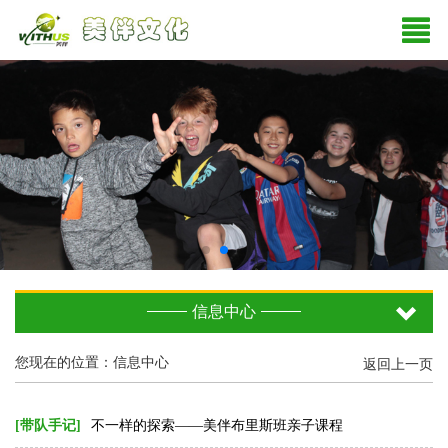
信息中心
您现在的位置：信息中心
返回上一页
[带队手记]
不一样的探索——美伴布里斯班亲子课程