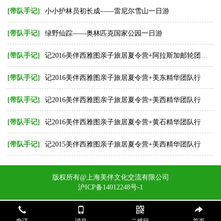
[带队手记]
小小护林员初长成——雷尼尔雪山一日游
[带队手记]
绿野仙踪——奥林匹克国家公园一日游
[带队手记]
记2016美伴西雅图亲子旅居夏令营+阿拉斯加邮轮团队行
[带队手记]
记2016美伴西雅图亲子旅居夏令营+美东精华团队行
[带队手记]
记2016美伴西雅图亲子旅居夏令营+美西精华团队行
[带队手记]
记2016美伴西雅图亲子旅居夏令营+黄石精华团队行
[带队手记]
记2015美伴西雅图亲子旅居夏令营+美西精华团队行
版权所有@上海美伴文化交流有限公司
沪ICP备14012248号-1