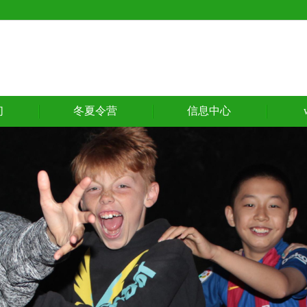
们
冬夏令营
信息中心