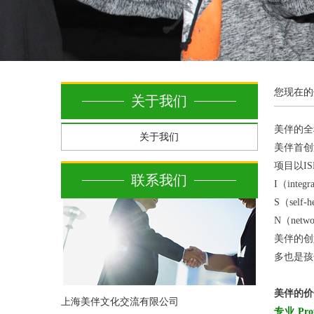
您现在的
关于我们
美伴的全称是
关于我们
美伴首创
项目以I
联系我们
I（int
S（se
N（ne
美伴的创
多也是孩
美伴的价
上海美伴文化交流有限公司
专业
Prof