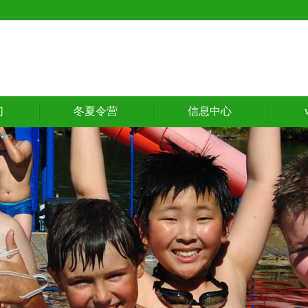
们
冬夏令营
信息中心