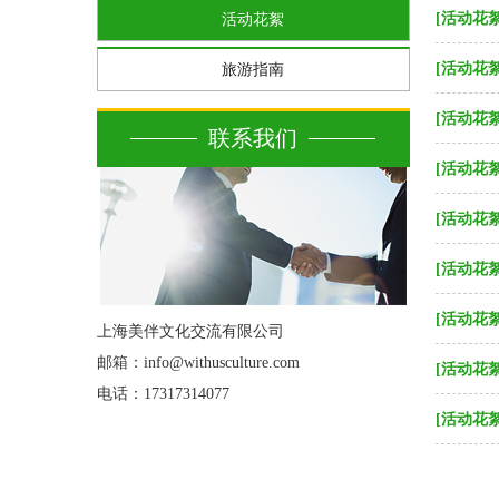
[活动花絮
活动花絮
[活动花絮
旅游指南
[活动花絮
联系我们
[活动花絮
[活动花絮
[活动花絮
[活动花絮
上海美伴文化交流有限公司
邮箱：info@withusculture.com
[活动花絮
电话：17317314077
[活动花絮