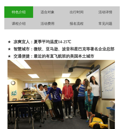
特色介绍
适合对象
出行时间
活动详情
课程介绍
活动费用
报名流程
常见问题
★
凉爽宜人：夏季平均温度
14-25
℃
★
智慧城市：微软、亚马逊、波音和星巴克等著名企业总部
★
交通便捷：最近的有直飞航班的美国本土城市