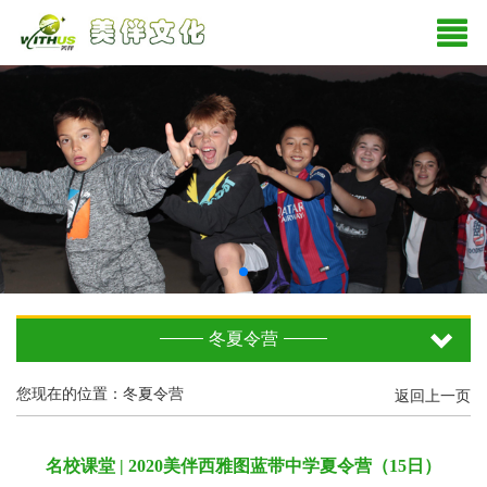
冬夏令营
您现在的位置：冬夏令营
返回上一页
名校课堂 | 2020美伴西雅图蓝带中学夏令营（15日）